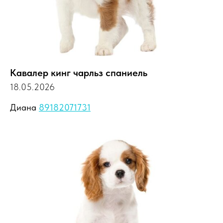
Кавалер кинг чарльз спаниель
18.05.2026
Диана
89182071731