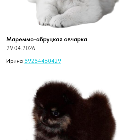
Мареммо-абруцкая овчарка
29.04.2026
Ирина
89284460429